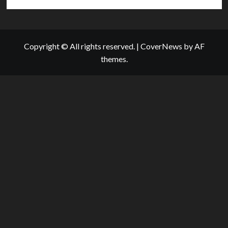
Copyright © All rights reserved.
|
CoverNews
by AF
themes.