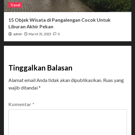
Travel
15 Objek Wisata di Pangalengan Cocok Untuk
Liburan Akhir Pekan
Maret 31, 2023
admin
0
Tinggalkan Balasan
Alamat email Anda tidak akan dipublikasikan.
Ruas yang
wajib ditandai
*
Komentar
*