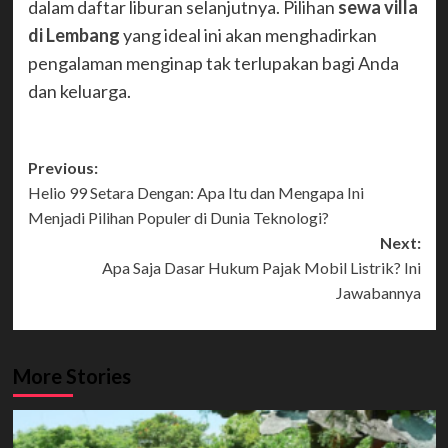
dalam daftar liburan selanjutnya. Pilihan
sewa villa
di Lembang
yang ideal ini akan menghadirkan
pengalaman menginap tak terlupakan bagi Anda
dan keluarga.
Post
Previous:
Helio 99 Setara Dengan: Apa Itu dan Mengapa Ini
navigation
Menjadi Pilihan Populer di Dunia Teknologi?
Next:
Apa Saja Dasar Hukum Pajak Mobil Listrik? Ini
Jawabannya
More Stories