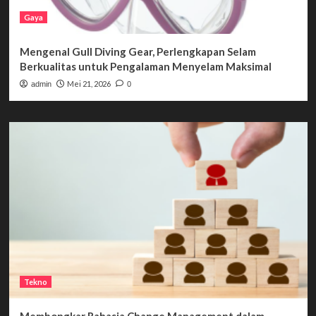
Gaya
Mengenal Gull Diving Gear, Perlengkapan Selam
Berkualitas untuk Pengalaman Menyelam Maksimal
Mei 21, 2026
admin
0
Tekno
Membongkar Rahasia Change Management dalam