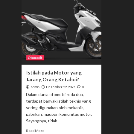
Otomotif
Istilah pada Motor yang
Jarang Orang Ketahui?
Desember 22, 2025
admin
0
Dalam dunia otomotif roda dua,
terdapat banyak istilah teknis yang
sering digunakan oleh mekanik,
pabrikan, maupun komunitas motor.
Sayangnya, tidak...
Read
Read More