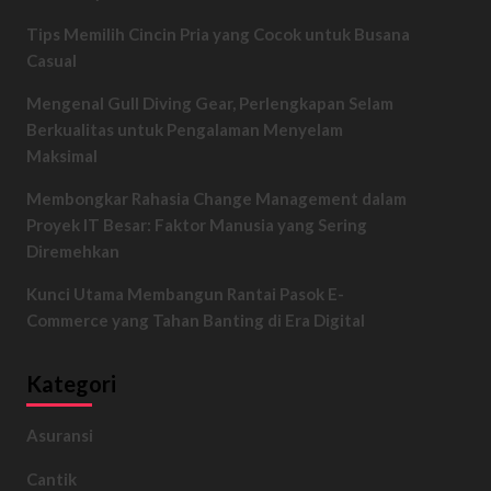
Tips Memilih Cincin Pria yang Cocok untuk Busana
Casual
Mengenal Gull Diving Gear, Perlengkapan Selam
Berkualitas untuk Pengalaman Menyelam
Maksimal
Membongkar Rahasia Change Management dalam
Proyek IT Besar: Faktor Manusia yang Sering
Diremehkan
Kunci Utama Membangun Rantai Pasok E-
Commerce yang Tahan Banting di Era Digital
Kategori
Asuransi
Cantik