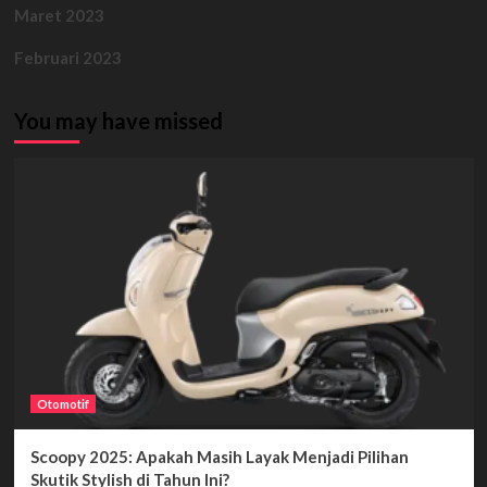
Maret 2023
Februari 2023
You may have missed
Otomotif
Scoopy 2025: Apakah Masih Layak Menjadi Pilihan
Skutik Stylish di Tahun Ini?