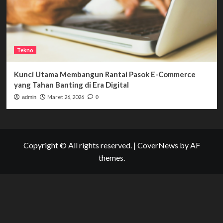
Tekno
Kunci Utama Membangun Rantai Pasok E-Commerce
yang Tahan Banting di Era Digital
Maret 26, 2026
admin
0
Copyright © All rights reserved.
|
CoverNews
by AF
themes.