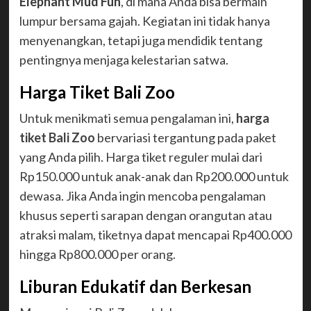
Elephant Mud Fun
, di mana Anda bisa bermain
lumpur bersama gajah. Kegiatan ini tidak hanya
menyenangkan, tetapi juga mendidik tentang
pentingnya menjaga kelestarian satwa.
Harga Tiket Bali Zoo
Untuk menikmati semua pengalaman ini,
harga
tiket Bali Zoo
bervariasi tergantung pada paket
yang Anda pilih. Harga tiket reguler mulai dari
Rp150.000 untuk anak-anak dan Rp200.000 untuk
dewasa. Jika Anda ingin mencoba pengalaman
khusus seperti sarapan dengan orangutan atau
atraksi malam, tiketnya dapat mencapai Rp400.000
hingga Rp800.000 per orang.
Liburan Edukatif dan Berkesan