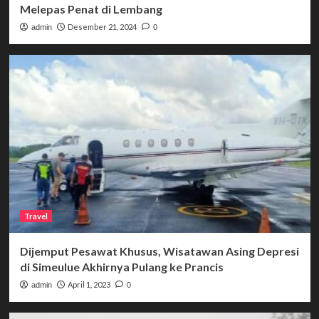
Melepas Penat di Lembang
Desember 21, 2024
admin
0
Travel
Dijemput Pesawat Khusus, Wisatawan Asing Depresi
di Simeulue Akhirnya Pulang ke Prancis
April 1, 2023
admin
0