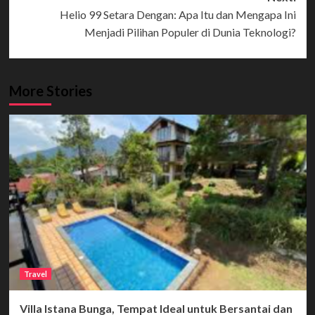
Helio 99 Setara Dengan: Apa Itu dan Mengapa Ini
Menjadi Pilihan Populer di Dunia Teknologi?
More Stories
Travel
Villa Istana Bunga, Tempat Ideal untuk Bersantai dan