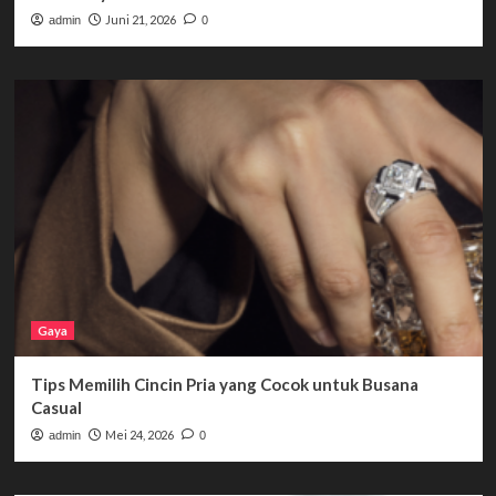
Juni 21, 2026
admin
0
Gaya
Tips Memilih Cincin Pria yang Cocok untuk Busana
Casual
Mei 24, 2026
admin
0