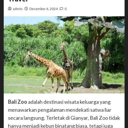
admin
Desember 6, 2024
0
Bali Zoo
adalah destinasi wisata keluarga yang
menawarkan pengalaman mendekati satwa liar
secara langsung. Terletak di Gianyar, Bali Zoo tidak
hanya menjadi kebun binatang biasa, tetapi juga