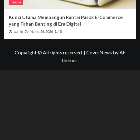
Tekno
Kunci Utama Membangun Rantai Pasok E-Commerce
yang Tahan Banting di Era Digital
Maret 26, 2026
admin
0
Copyright © All rights reserved.
|
CoverNews
by AF
themes.