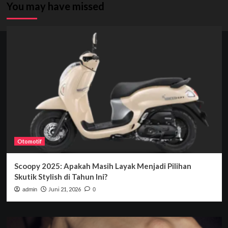
You may have missed
Otomotif
Scoopy 2025: Apakah Masih Layak Menjadi Pilihan
Skutik Stylish di Tahun Ini?
Juni 21, 2026
admin
0