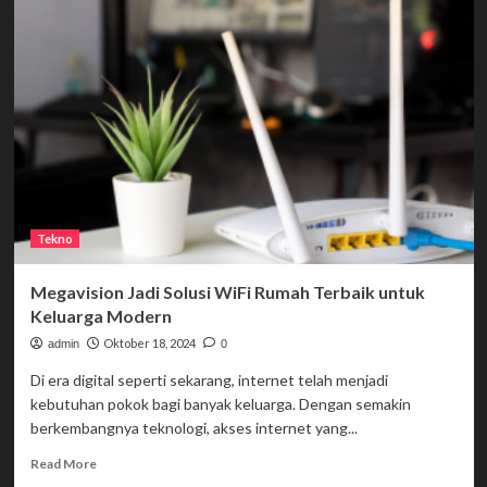
Baterai
HP
Cepat
Habis?
Temukan
Solusinya!
Tekno
Megavision Jadi Solusi WiFi Rumah Terbaik untuk
Keluarga Modern
Oktober 18, 2024
admin
0
Di era digital seperti sekarang, internet telah menjadi
kebutuhan pokok bagi banyak keluarga. Dengan semakin
berkembangnya teknologi, akses internet yang...
Read
Read More
more