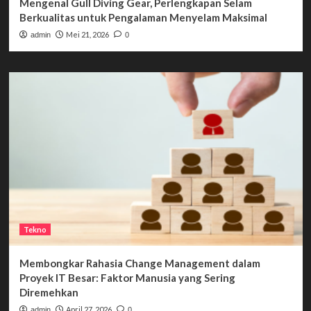
Mengenal Gull Diving Gear, Perlengkapan Selam
Berkualitas untuk Pengalaman Menyelam Maksimal
Mei 21, 2026
admin
0
Tekno
Membongkar Rahasia Change Management dalam
Proyek IT Besar: Faktor Manusia yang Sering
Diremehkan
April 27, 2026
admin
0