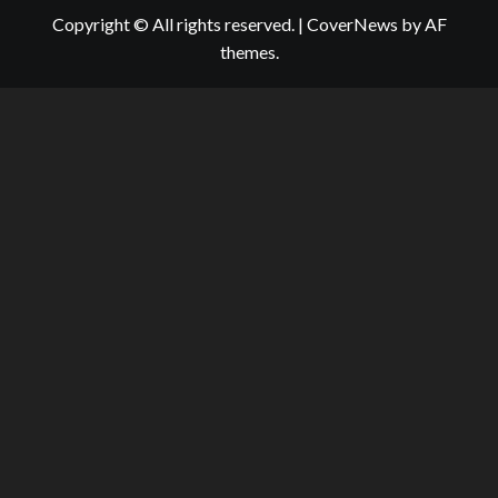
Copyright © All rights reserved.
|
CoverNews
by AF
themes.