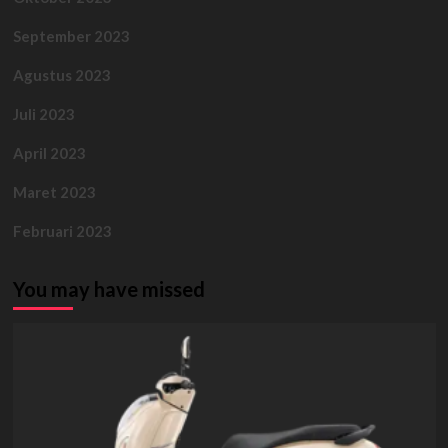
September 2023
Agustus 2023
Juli 2023
April 2023
Maret 2023
Februari 2023
You may have missed