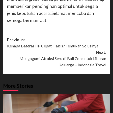
memberikan pendinginan optimal untuk segala
jenis kebutuhan acara. Selamat mencoba dan
semoga bermanfaat.
Post
Previous:
Kenapa Baterai HP Cepat Habis? Temukan Solusinya!
navigation
Next:
Mengagumi Atraksi Seru di Bali Zoo untuk Liburan
Keluarga – Indonesia Travel
More Stories