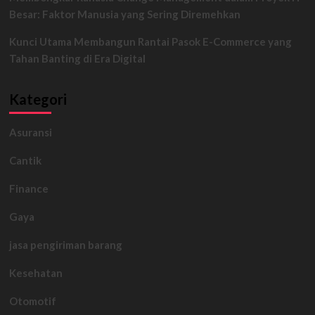
Besar: Faktor Manusia yang Sering Diremehkan
Kunci Utama Membangun Rantai Pasok E-Commerce yang
Tahan Banting di Era Digital
Kategori
Asuransi
Cantik
Finance
Gaya
jasa pengiriman barang
Kesehatan
Otomotif