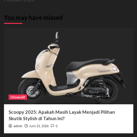
You may have missed
Otomotif
Scoopy 2025: Apakah Masih Layak Menjadi Pilihan
Skutik Stylish di Tahun Ini?
Juni 21, 2026
admin
0