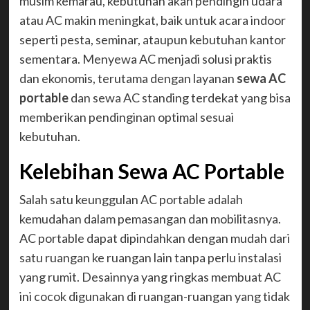
musim kemarau, kebutuhan akan pendingin udara
atau AC makin meningkat, baik untuk acara indoor
seperti pesta, seminar, ataupun kebutuhan kantor
sementara. Menyewa AC menjadi solusi praktis
dan ekonomis, terutama dengan layanan
sewa AC
portable
dan sewa AC standing terdekat yang bisa
memberikan pendinginan optimal sesuai
kebutuhan.
Kelebihan Sewa AC Portable
Salah satu keunggulan AC portable adalah
kemudahan dalam pemasangan dan mobilitasnya.
AC portable dapat dipindahkan dengan mudah dari
satu ruangan ke ruangan lain tanpa perlu instalasi
yang rumit. Desainnya yang ringkas membuat AC
ini cocok digunakan di ruangan-ruangan yang tidak