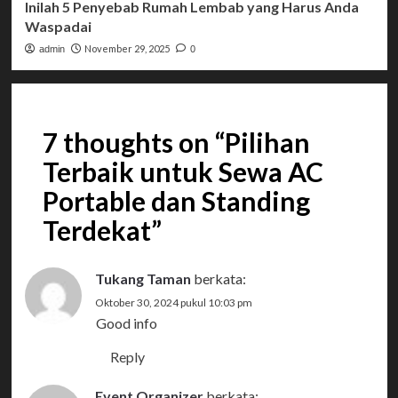
Inilah 5 Penyebab Rumah Lembab yang Harus Anda
Waspadai
November 29, 2025
admin
0
7 thoughts on “
Pilihan
Terbaik untuk Sewa AC
Portable dan Standing
Terdekat
”
Tukang Taman
berkata:
Oktober 30, 2024 pukul 10:03 pm
Good info
Reply
Event Organizer
berkata: