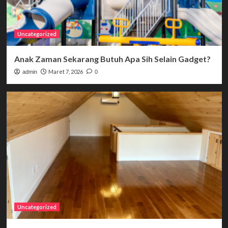
Uncategorized
Anak Zaman Sekarang Butuh Apa Sih Selain Gadget?
Maret 7, 2026
admin
0
Uncategorized