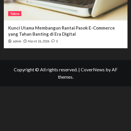
Tekno
Kunci Utama Membangun Rantai Pasok E-Commerce
yang Tahan Banting di Era Digital
Maret 26, 2026
admin
0
Copyright © All rights reserved.
|
CoverNews
by AF
themes.