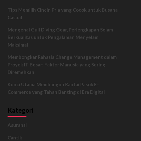
Tips Memilih Cincin Pria yang Cocok untuk Busana
Casual
Mengenal Gull Diving Gear, Perlengkapan Selam
Berkualitas untuk Pengalaman Menyelam
Maksimal
Membongkar Rahasia Change Management dalam
Proyek IT Besar: Faktor Manusia yang Sering
Diremehkan
Kunci Utama Membangun Rantai Pasok E-
Commerce yang Tahan Banting di Era Digital
Kategori
Asuransi
Cantik