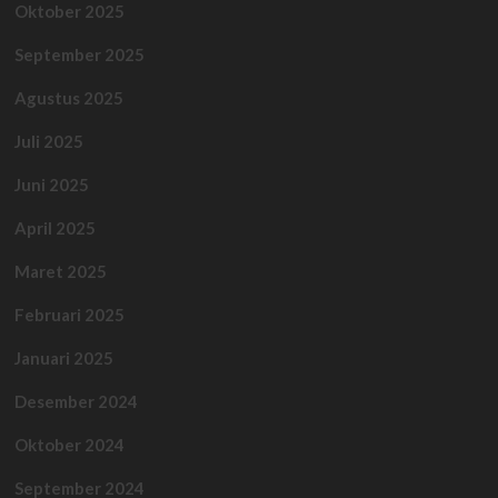
Oktober 2025
September 2025
Agustus 2025
Juli 2025
Juni 2025
April 2025
Maret 2025
Februari 2025
Januari 2025
Desember 2024
Oktober 2024
September 2024