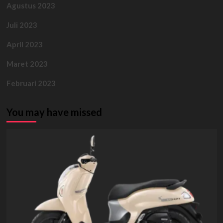
Agustus 2023
Juli 2023
April 2023
Maret 2023
Februari 2023
You may have missed