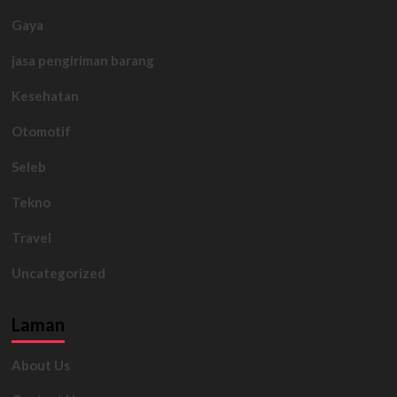
Gaya
jasa pengiriman barang
Kesehatan
Otomotif
Seleb
Tekno
Travel
Uncategorized
Laman
About Us