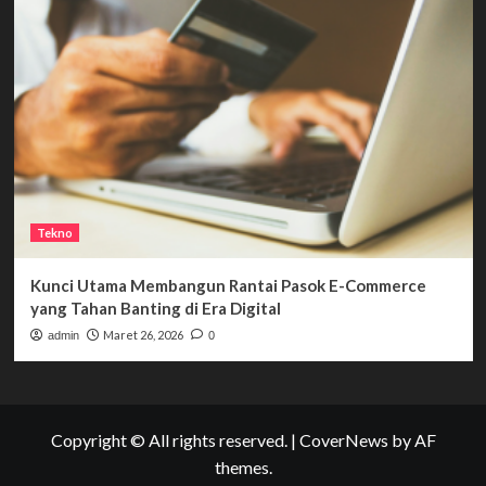
Tekno
Kunci Utama Membangun Rantai Pasok E-Commerce
yang Tahan Banting di Era Digital
Maret 26, 2026
admin
0
Copyright © All rights reserved.
|
CoverNews
by AF
themes.