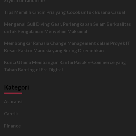
Stylish di Tahun Ini?
Melatih
Koordinasi
Tips Memilih Cincin Pria yang Cocok untuk Busana Casual
Mata
Anak
Mengenal Gull Diving Gear, Perlengkapan Selam Berkualitas
untuk Pengalaman Menyelam Maksimal
Membongkar Rahasia Change Management dalam Proyek IT
Besar: Faktor Manusia yang Sering Diremehkan
Kunci Utama Membangun Rantai Pasok E-Commerce yang
Tahan Banting di Era Digital
Kategori
Asuransi
Cantik
Finance