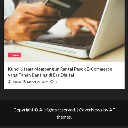
Tekno
Kunci Utama Membangun Rantai Pasok E-Commerce
yang Tahan Banting di Era Digital
Maret 26, 2026
admin
0
Copyright © All rights reserved.
|
CoverNews
by AF
themes.