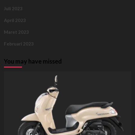
Juli 2023
April 2023
Maret 2023
Februari 2023
You may have missed