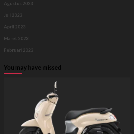
Agustus 2023
Juli 2023
April 2023
Maret 2023
Februari 2023
You may have missed