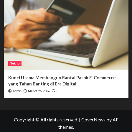
Tekno
Kunci Utama Membangun Rantai Pasok E-Commerce
yang Tahan Banting di Era Digital
Maret 26, 2026
admin
0
Copyright © All rights reserved.
|
CoverNews
by AF
themes.