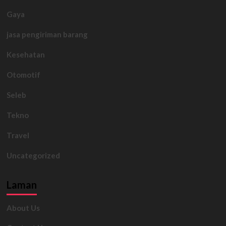
Gaya
jasa pengiriman barang
Kesehatan
Otomotif
Seleb
Tekno
Travel
Uncategorized
Laman
About Us