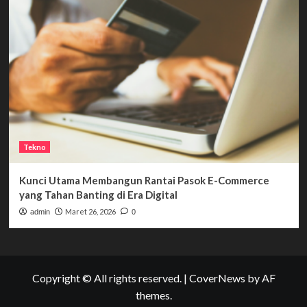
Tekno
Kunci Utama Membangun Rantai Pasok E-Commerce
yang Tahan Banting di Era Digital
Maret 26, 2026
admin
0
Copyright © All rights reserved.
|
CoverNews
by AF
themes.