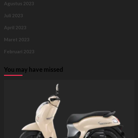
Agustus 2023
Juli 2023
April 2023
Maret 2023
Februari 2023
You may have missed