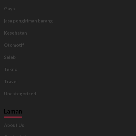
Gaya
jasa pengiriman barang
Kesehatan
Otomotif
Seleb
Tekno
Travel
Uncategorized
Laman
About Us