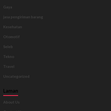
Gaya
jasa pengiriman barang
Kesehatan
Otomotif
Seleb
Tekno
Travel
Uncategorized
Laman
About Us