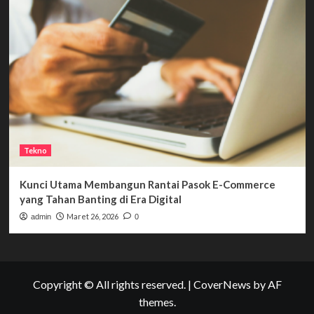
Tekno
Kunci Utama Membangun Rantai Pasok E-Commerce
yang Tahan Banting di Era Digital
Maret 26, 2026
admin
0
Copyright © All rights reserved.
|
CoverNews
by AF
themes.