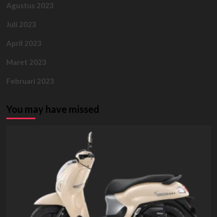
Agustus 2023
Juli 2023
April 2023
Maret 2023
Februari 2023
You may have missed