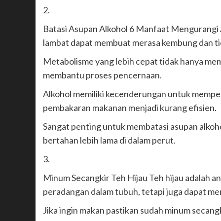
2.
Batasi Asupan Alkohol 6 Manfaat Mengurangi
lambat dapat membuat merasa kembung dan ti
Metabolisme yang lebih cepat tidak hanya memb
membantu proses pencernaan.
Alkohol memiliki kecenderungan untuk memp
pembakaran makanan menjadi kurang efisien.
Sangat penting untuk membatasi asupan alko
bertahan lebih lama di dalam perut.
3.
Minum Secangkir Teh Hijau Teh hijau adalah a
peradangan dalam tubuh, tetapi juga dapat m
Jika ingin makan pastikan sudah minum secangk