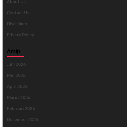
About Us
Contact Us
Disclaimer
Privacy Policy
Arsip
Juni 2026
Mei 2026
April 2026
Maret 2026
Februari 2026
Desember 2025