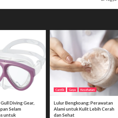
Cantik
Gaya
Kesehatan
Gull Diving Gear,
Lulur Bengkoang: Perawatan
apan Selam
Alami untuk Kulit Lebih Cerah
as untuk
dan Sehat