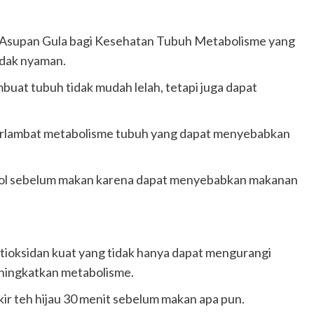
 Asupan Gula bagi Kesehatan Tubuh Metabolisme yang
dak nyaman.
uat tubuh tidak mudah lelah, tetapi juga dapat
erlambat metabolisme tubuh yang dapat menyebabkan
hol sebelum makan karena dapat menyebabkan makanan
ntioksidan kuat yang tidak hanya dapat mengurangi
eningkatkan metabolisme.
ir teh hijau 30 menit sebelum makan apa pun.