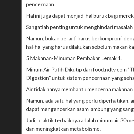
pencernaan.
Hal ini juga dapat menjadi hal buruk bagi mer
Sangatlah penting untuk menghindari masalah 
Namun, bukan berarti harus berkompromi deng
hal-hal yang harus dilakukan sebelum makan k
5 Makanan-Minuman Pembakar Lemak 1.
Minum Air Putih Dikutip dari food.ndtv.com “
Digestion” untuk sistem pencernaan yang sehat
Air tidak hanya membantu mencerna makanan pa
Namun, ada satu hal yang perlu diperhatikan, a
dapat mengencerkan asam lambung yang sanga
Jadi, praktik terbaiknya adalah minum air 30
dan meningkatkan metabolisme.