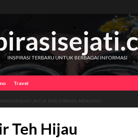
pirasisejati
INSPIRASI TERBARU UNTUK BERBAGAI INFORMASI
kno
Travel
UM MAKAN BAIK UNTUK PENCERNAAN, MENGAPA?
r Teh Hijau