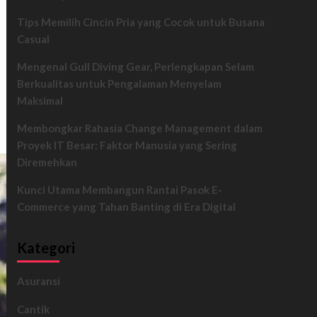
Tips Memilih Cincin Pria yang Cocok untuk Busana
Casual
Mengenal Gull Diving Gear, Perlengkapan Selam
Berkualitas untuk Pengalaman Menyelam
Maksimal
Membongkar Rahasia Change Management dalam
Proyek IT Besar: Faktor Manusia yang Sering
Diremehkan
Kunci Utama Membangun Rantai Pasok E-
Commerce yang Tahan Banting di Era Digital
Kategori
Asuransi
Cantik