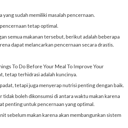
eka yang sudah memiliki masalah pencernaan.
pencernaan tetap optimal.
an semua makanan tersebut, berikut adalah beberapa
arena dapat melancarkan pencernaan secara drastis.
Things To Do Before Your Meal To Improve Your
, tetap terhidrasi adalah kuncinya.
dat, tetapi juga menyerap nutrisi penting dengan baik.
ir tidak boleh dikonsumsi di antara waktu makan karena
t penting untuk pencernaan yang optimal.
 menit sebelum makan karena akan membangunkan sistem