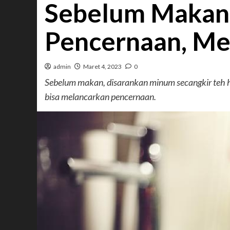
Sebelum Makan 
Pencernaan, M
admin
Maret 4, 2023
0
Sebelum makan, disarankan minum secangkir teh hi
bisa melancarkan pencernaan.