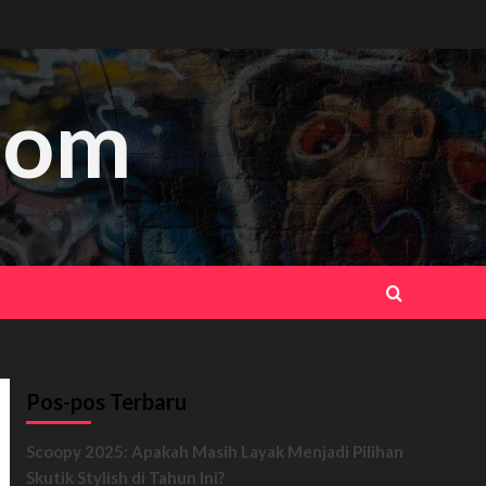
.com
Pos-pos Terbaru
Scoopy 2025: Apakah Masih Layak Menjadi Pilihan
Skutik Stylish di Tahun Ini?