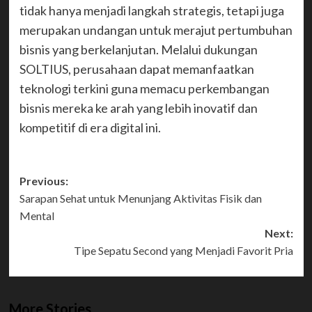
tidak hanya menjadi langkah strategis, tetapi juga
merupakan undangan untuk merajut pertumbuhan
bisnis yang berkelanjutan. Melalui dukungan
SOLTIUS, perusahaan dapat memanfaatkan
teknologi terkini guna memacu perkembangan
bisnis mereka ke arah yang lebih inovatif dan
kompetitif di era digital ini.
Post
Previous:
Sarapan Sehat untuk Menunjang Aktivitas Fisik dan
navigation
Mental
Next:
Tipe Sepatu Second yang Menjadi Favorit Pria
More Stories