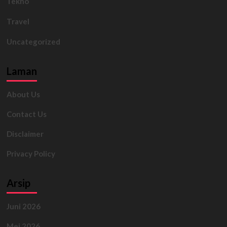
Tekno
Travel
Uncategorized
Laman
About Us
Contact Us
Disclaimer
Privacy Policy
Arsip
Juni 2026
Mei 2026