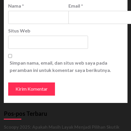
Nama
*
Email
*
Situs Web
Simpan nama, email, dan situs web saya pada
peramban ini untuk komentar saya berikutnya.
Pos-pos Terbaru
Scoopy 2025: Apakah Masih Layak Menjadi Pilihan Skutik