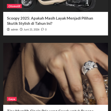
Otomotif
Scoopy 2025: Apakah Masih Layak Menjadi Pilihan
Skutik Stylish di Tahun Ini?
Juni 21, 2026
admin
0
Gaya
Tips Memilih Cincin Pria yang Cocok untuk Busana