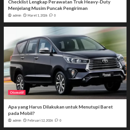
Checklist Lengkap Perawatan Truk Heavy-Duty
Menjelang Musim Puncak Pengiriman
Maret 1, 2026
admin
0
Otomotif
Apa yang Harus Dilakukan untuk Menutupi Baret
pada Mobil?
Februari 12, 2026
admin
0