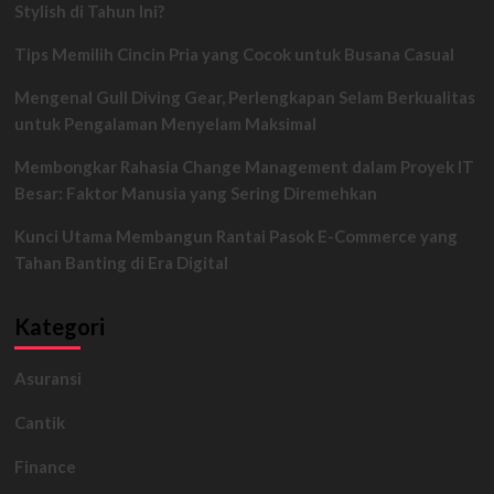
Stylish di Tahun Ini?
Tips Memilih Cincin Pria yang Cocok untuk Busana Casual
Mengenal Gull Diving Gear, Perlengkapan Selam Berkualitas
untuk Pengalaman Menyelam Maksimal
Membongkar Rahasia Change Management dalam Proyek IT
Besar: Faktor Manusia yang Sering Diremehkan
Kunci Utama Membangun Rantai Pasok E-Commerce yang
Tahan Banting di Era Digital
Kategori
Asuransi
Cantik
Finance