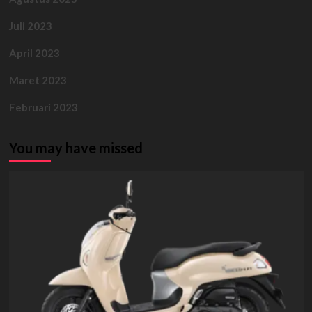
Juli 2023
April 2023
Maret 2023
Februari 2023
You may have missed