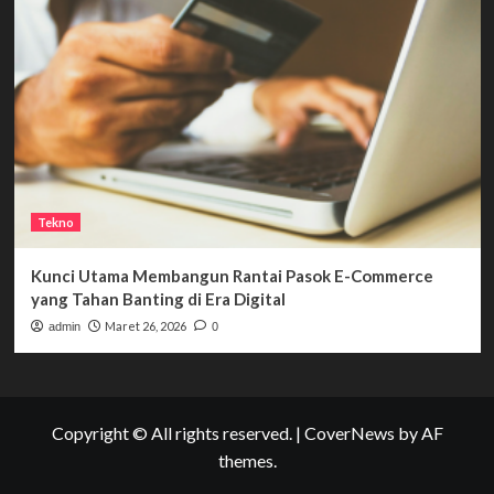
Tekno
Kunci Utama Membangun Rantai Pasok E-Commerce
yang Tahan Banting di Era Digital
Maret 26, 2026
admin
0
Copyright © All rights reserved.
|
CoverNews
by AF
themes.