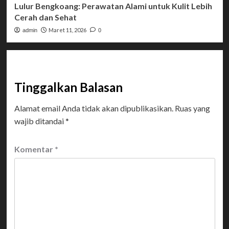
Lulur Bengkoang: Perawatan Alami untuk Kulit Lebih
Cerah dan Sehat
Maret 11, 2026
admin
0
Tinggalkan Balasan
Alamat email Anda tidak akan dipublikasikan.
Ruas yang
wajib ditandai
*
Komentar
*