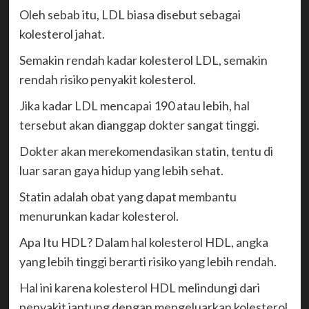
Oleh sebab itu, LDL biasa disebut sebagai
kolesterol jahat.
Semakin rendah kadar kolesterol LDL, semakin
rendah risiko penyakit kolesterol.
Jika kadar LDL mencapai 190 atau lebih, hal
tersebut akan dianggap dokter sangat tinggi.
Dokter akan merekomendasikan statin, tentu di
luar saran gaya hidup yang lebih sehat.
Statin adalah obat yang dapat membantu
menurunkan kadar kolesterol.
Apa Itu HDL? Dalam hal kolesterol HDL, angka
yang lebih tinggi berarti risiko yang lebih rendah.
Hal ini karena kolesterol HDL melindungi dari
penyakit jantung dengan mengeluarkan kolesterol