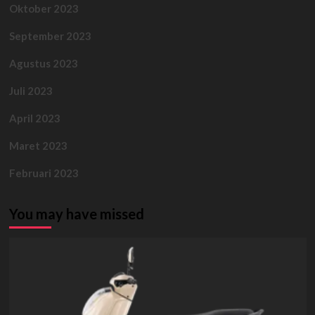
Oktober 2023
September 2023
Agustus 2023
Juli 2023
April 2023
Maret 2023
Februari 2023
You may have missed