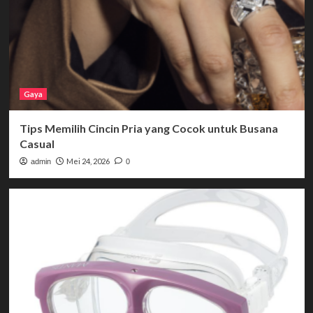
Gaya
Tips Memilih Cincin Pria yang Cocok untuk Busana
Casual
Mei 24, 2026
admin
0