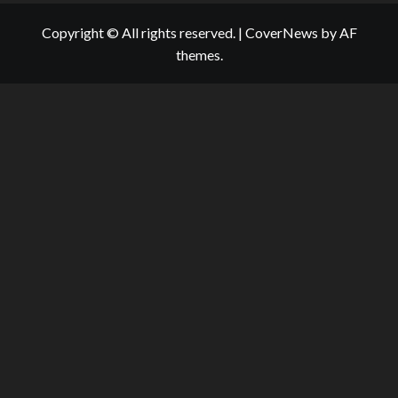
Copyright © All rights reserved.
|
CoverNews
by AF
themes.