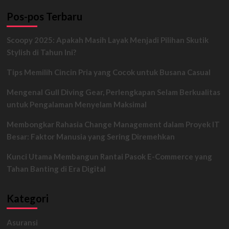
Pos-pos Terbaru
Scoopy 2025: Apakah Masih Layak Menjadi Pilihan Skutik
Stylish di Tahun Ini?
Tips Memilih Cincin Pria yang Cocok untuk Busana Casual
Mengenal Gull Diving Gear, Perlengkapan Selam Berkualitas
untuk Pengalaman Menyelam Maksimal
Membongkar Rahasia Change Management dalam Proyek IT
Besar: Faktor Manusia yang Sering Diremehkan
Kunci Utama Membangun Rantai Pasok E-Commerce yang
Tahan Banting di Era Digital
Kategori
Asuransi